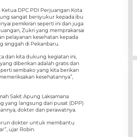
 Ketua DPC PDI Perjuangan Kota
lung sangat bersyukur kepada ibu
ai pemikiran seperti ini dan juga
juangan, Zukri yang memprakarsai
kan pelayanan kesehatan kepada
g singgah di Pekanbaru.
ta dan kita dukung kegiatan ini,
ang diberikan adalah gratis dan
eperti sembako yang kita berikan
 memeriksakan kesehatannya”,
mah Sakit Apung Laksamana
ng yang langsung dari pusat (DPP)
tannya, dokter dan perawatnya.
nurun dokter untuk membantu
ar”, ujar Robin.