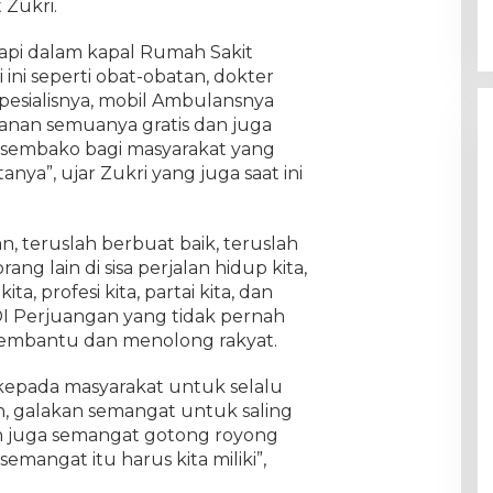
t Zukri.
kapi dalam kapal Rumah Sakit
ni seperti obat-obatan, dokter
esialisnya, mobil Ambulansnya
yanan semuanya gratis dan juga
ga sembako bagi masyarakat yang
ya”, ujar Zukri yang juga saat ini
n, teruslah berbuat baik, teruslah
ng lain di sisa perjalan hidup kita,
ta, profesi kita, partai kita, dan
DI Perjuangan yang tidak pernah
embantu dan menolong rakyat.
kepada masyarakat untuk selalu
, galakan semangat untuk saling
 juga semangat gotong royong
angat itu harus kita miliki”,