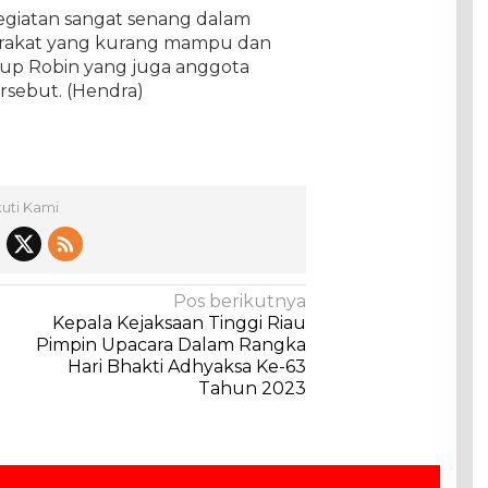
egiatan sangat senang dalam
rakat yang kurang mampu dan
utup Robin yang juga anggota
rsebut. (Hendra)
kuti Kami
Pos berikutnya
Kepala Kejaksaan Tinggi Riau
Pimpin Upacara Dalam Rangka
Hari Bhakti Adhyaksa Ke-63
Tahun 2023