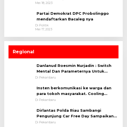
Mei 18, 2023
Partai Demokrat DPC Probolinggo
mendaftarkan Bacaleg nya
Di Politik
Mei 17, 2023
Regional
Danlanud Roesmin Nurjadin : Switch
Mental Dan Parameternya Untuk
Melaksanakan ✈
Di Pekanbaru
Insten berkomunikasi ke warga dan
para tokoh masyarakat. Cooling
System OMP LK ²024 Polsek Rumbai,
Di Pekanbaru
Kapolsek Iptu SAID ; Tekankan
Dirlantas Polda Riau Sambangi
Pentingnya Memelihara dan Menjaga
Pengunjung Car Free Day Sampaikan
Situasi Kondusif
Pesan Edukasi Kamtibmas &
Di Pekanbaru