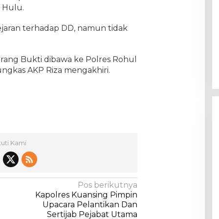
 Hulu.
jaran terhadap DD, namun tidak
ang Bukti dibawa ke Polres Rohul
pungkas AKP Riza mengakhiri.
kuti Kami
Pos berikutnya
Kapolres Kuansing Pimpin
Upacara Pelantikan Dan
Sertijab Pejabat Utama