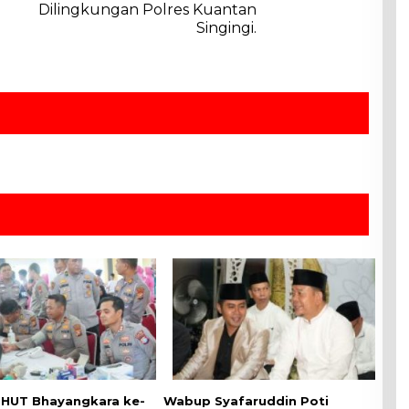
Dilingkungan Polres Kuantan
Singingi.
HUT Bhayangkara ke-
Wabup Syafaruddin Poti