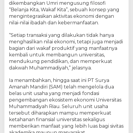
dikembangkan Umri mengusung filosofi
“Belanja Kita, Wakaf Kita”, sebuah konsep yang
mengintegrasikan aktivitas ekonomi dengan
nilai-nilai ibadah dan kebermanfaatan.
“Setiap transaksi yang dilakukan tidak hanya
menghasilkan nilai ekonomi, tetapi juga menjadi
bagian dari wakaf produktif yang manfaatnya
kembali untuk membangun universitas,
mendukung pendidikan, dan memperkuat
dakwah Muhammadiyah,” jelasnya.
Ia menambahkan, hingga saat ini PT Surya
Amanah Mandiri (SAM) telah mengelola dua
belas unit usaha yang menjadi fondasi
pengembangan ekosistem ekonomi Universitas
Muhammadiyah Riau. Seluruh unit usaha
tersebut diharapkan mampu memperkuat
ketahanan finansial universitas sekaligus
memberikan manfaat yang lebih luas bagi sivitas
akademika maupun masyarakat.