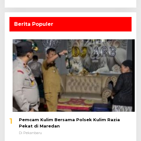
Berita Populer
1
Pemcam Kulim Bersama Polsek Kulim Razia
Pekat di Maredan
Di Pekanbaru