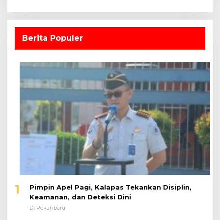
Berita Populer
1
Pimpin Apel Pagi, Kalapas Tekankan Disiplin,
Keamanan, dan Deteksi Dini
Di Pekanbaru
2
PK Bapas Pekanbaru Ikuti Sidang TPP Usulan
Remisi Hari Anak