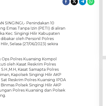
AN SINGINGI,- Penindakan 10
g Emas Tanpa Izin (PETI) di aliran
a Kec. Singingi Hilir Kabupaten
dibakar oleh Personil Polres
ilir, Selasa (27/06/2023) sekira
g Ops Polres Kuansing Kompol
ikuti oleh Kasat Reskrim Polres
 S.H.,M.H, Kasat Samapta Polres
man, Kapolsek Singingi Hilir AKP
 I Sat Reskrim Polres Kuansing IPDA
 Binmas Polsek Singingi Hilir AKP
ungan Polres Kuansing dan Polsek
ang.