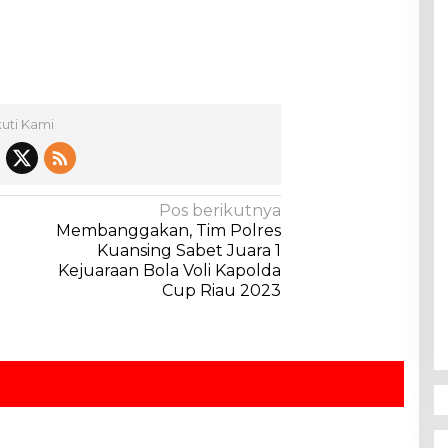
kuti Kami
Pos berikutnya
Membanggakan, Tim Polres
Kuansing Sabet Juara 1
Kejuaraan Bola Voli Kapolda
Cup Riau 2023