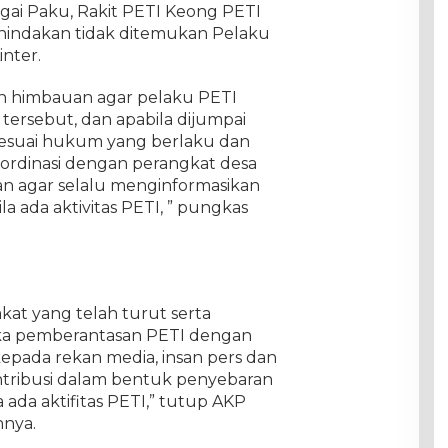
gai Paku, Rakit PETI Keong PETI
nindakan tidak ditemukan Pelaku
inter.
n himbauan agar pelaku PETI
 tersebut, dan apabila dijumpai
 sesuai hukum yang berlaku dan
ordinasi dengan perangkat desa
 agar selalu menginformasikan
la ada aktivitas PETI, ” pungkas
kat yang telah turut serta
ka pemberantasan PETI dengan
epada rekan media, insan pers dan
ntribusi dalam bentuk penyebaran
a ada aktifitas PETI,” tutup AKP
nnya.