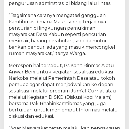
pengurusan adminstrasi di bidang lalu lintas.
“Bagaimana caranya mengatasi gangguan
Kamtibmas dimana Masih sering terjadinya
pencurian di lingkungan pemukiman
masyarakat Desa Kabun seperti pencurian
mesin air, barang perabotan, sepeda motor
bahkan pencuri ada yang masuk mencongkel
rumah masyarakat,” tanya Warga.
Merespon hal tersebut, Ps Kanit Binmas Aiptu
Anwar Beni untuk kegiatan sosialisasi edukasi
Narkoba melalui Pemerintah Desa atau tokoh
pemuda agar dapat menjadwalkan ke depan
sosialisasi melalui program Jum’at Curhat atau
melalui Kegiatan DISKO (Diskusi Kopi Malam)
bersama Pak Bhabinkamtibmas yang juga
bertujuan untuk menjemput Informasi melalui
diskusi dan edukasi.
“Agar Masyarakat tetap melakukan pengawasan