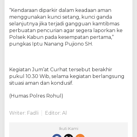
“Kendaraan diparkir dalam keadaan aman
menggunakan kunci setang, kunci ganda
selanjutnya jika terjadi gangguan kamtibmas
perbuatan pencurian agar segera laporkan ke
Polsek Kabun pada kesempatan pertama,”
pungkas Iptu Nanang Pujiono SH.
Kegiatan Jum’at Curhat tersebut berakhir
pukul 10.30 Wib, selama kegiatan berlangsung
situasi aman dan kondusif.
(Humas Polres Rohul)
Writer: Fadli
Editor: Al
Ikuti Kami