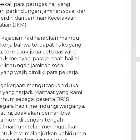
kali para petugas haji yang
 perlindungan jaminan sosial dari
erdiri dari Jaminan Kecelakaan
tian (JKM).
ejadian ini diharapkan mampu
erja bahwa terdapat risiko yang
ya, termasuk juga petugas yang
uk melayani para jemaah haji di
erlindungan jaminan sosial
ang wajib dimiliki para pekerja.
nagakerjaan mengucapkan duka
yang terjadi. Manfaat yang kami
rhum sebagai peserta BPJS
egara hadir melindungi warganya.
 ini, tidak akan pernah bisa
marhum di tengah-tengah
 almarhum telah meninggalkan
 untuk bisa melanjutkan kehidupan