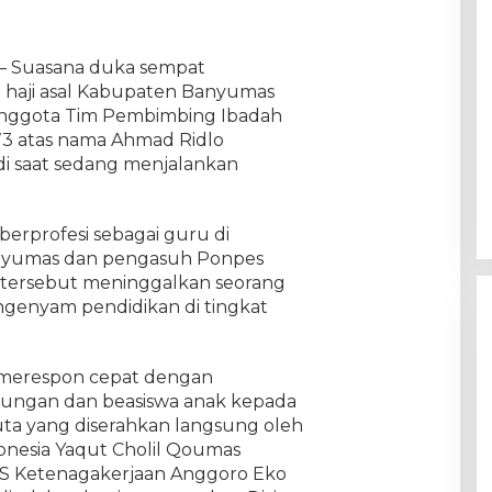
a – Suasana duka sempat
h haji asal Kabupaten Banyumas
u anggota Tim Pembimbing Ibadah
r 73 atas nama Ahmad Ridlo
di saat sedang menjalankan
 berprofesi sebagai guru di
anyumas dan pengasuh Ponpes
 tersebut meninggalkan seorang
ngenyam pendidikan di tingkat
h merespon cepat dengan
ungan dan beasiswa anak kepada
3 juta yang diserahkan langsung oleh
nesia Yaqut Cholil Qoumas
S Ketenagakerjaan Anggoro Eko