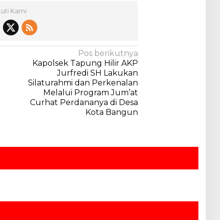
kuti Kami
Pos berikutnya
Kapolsek Tapung Hilir AKP
Jurfredi SH Lakukan
Silaturahmi dan Perkenalan
Melalui Program Jum’at
Curhat Perdananya di Desa
Kota Bangun