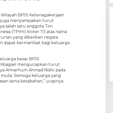
r Wilayah BPJS Ketenagakerjaan
juga menyampaikan turut
ya salah satu anggota Tim
esia (TPIHI) kloter 73 atas nama
ntunan yang diberikan negara
n dapat bermanfaat bagi keluarga
keluarga besar BPJS
umbagsel mengucapkan turut
nya Almarhum Ahmad Ridlo pada
 mulia. Semoga keluarga yang
lasan serta ketabahan,” ucapnya.