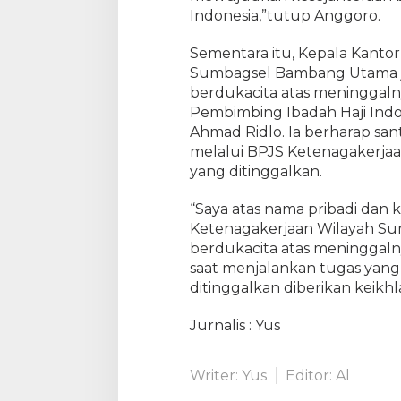
Indonesia,”tutup Anggoro.
Sementara itu, Kepala Kanto
Sumbagsel Bambang Utama 
berdukacita atas meninggaln
Pembimbing Ibadah Haji Indon
Ahmad Ridlo. Ia berharap sa
melalui BPJS Ketenagakerjaa
yang ditinggalkan.
“Saya atas nama pribadi dan 
Ketenagakerjaan Wilayah S
berdukacita atas meninggal
saat menjalankan tugas yang
ditinggalkan diberikan keikh
Jurnalis : Yus
Writer: Yus
Editor: Al