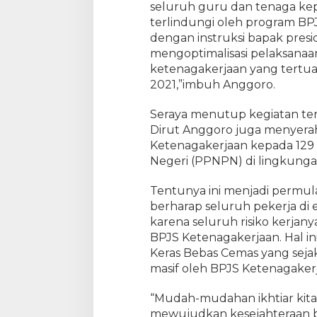
seluruh guru dan tenaga kep
terlindungi oleh program BPJ
dengan instruksi bapak pres
mengoptimalisasi pelaksanaan
ketenagakerjaan yang tertu
2021,”imbuh Anggoro.
Seraya menutup kegiatan te
Dirut Anggoro juga menyera
Ketenagakerjaan kepada 129
Negeri (PPNPN) di lingkung
Tentunya ini menjadi permul
berharap seluruh pekerja di e
karena seluruh risiko kerjany
BPJS Ketenagakerjaan. Hal i
Keras Bebas Cemas yang sejak
masif oleh BPJS Ketenagaker
“Mudah-mudahan ikhtiar ki
mewujudkan kesejahteraan b