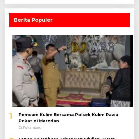
Berita Populer
1
Pemcam Kulim Bersama Polsek Kulim Razia
Pekat di Maredan
Di Pekanbaru
Lapas Pekanbaru Tebar Kepedulian, Suara