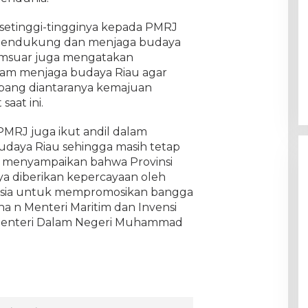
 setinggi-tingginya kepada PMRJ
 mendukung dan menjaga budaya
yamsuar juga mengatakan
lam menjaga budaya Riau agar
mbang diantaranya kemajuan
aat ini.
MRJ juga ikut andil dalam
aya Riau sehingga masih tetap
uga menyampaikan bahwa Provinsi
nya diberikan kepercayaan oleh
esia untuk mempromosikan bangga
ha n Menteri Maritim dan Invensi
 Menteri Dalam Negeri Muhammad