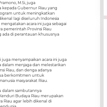
ramono, M.Si, juga
a kepada Gubernur Riau yang
program untuk meningkatkan
ikenal lagi diseluruh Indonesia
mengatakan acara ini juga sebagai
ara pemerintah Provinsi Riau
g ada di perantauan khususnya
i juga menyampaikan acara ini juga
a dalam menjaga dan melestarikan
insi Riau, dan denga adanya
mua berkomitmen untuk
anusia masyarakat Riau.
au dalam sambutannya
Kenduri Budaya Riau merupakan
 Riau agar lebih dikenal di
mendunia.