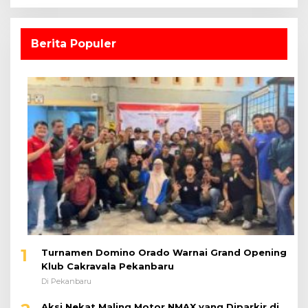
Berita Populer
1
Turnamen Domino Orado Warnai Grand Opening
Klub Cakravala Pekanbaru
Di Pekanbaru
Aksi Nekat Maling Motor NMAX yang Diparkir di