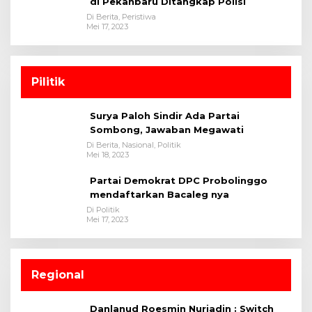
di Pekanbaru Ditangkap Polisi
Di Berita, Peristiwa
Mei 17, 2023
Pilitik
Surya Paloh Sindir Ada Partai
Sombong, Jawaban Megawati
Di Berita, Nasional, Politik
Mei 18, 2023
Partai Demokrat DPC Probolinggo
mendaftarkan Bacaleg nya
Di Politik
Mei 17, 2023
Regional
Danlanud Roesmin Nurjadin : Switch