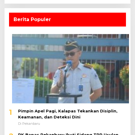
Berita Populer
1
Pimpin Apel Pagi, Kalapas Tekankan Disiplin,
Keamanan, dan Deteksi Dini
Di Pekanbaru
PK Bapas Pekanbaru Ikuti Sidang TPP Usulan