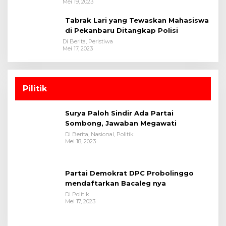
Mei 19, 2023
Tabrak Lari yang Tewaskan Mahasiswa
di Pekanbaru Ditangkap Polisi
Di Berita, Peristiwa
Mei 17, 2023
Pilitik
Surya Paloh Sindir Ada Partai
Sombong, Jawaban Megawati
Di Berita, Nasional, Politik
Mei 18, 2023
Partai Demokrat DPC Probolinggo
mendaftarkan Bacaleg nya
Di Politik
Mei 17, 2023