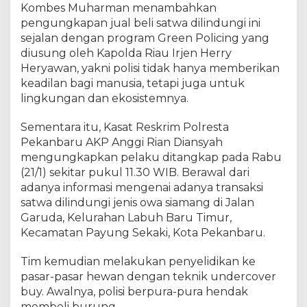
Kombes Muharman menambahkan
pengungkapan jual beli satwa dilindungi ini
sejalan dengan program Green Policing yang
diusung oleh Kapolda Riau Irjen Herry
Heryawan, yakni polisi tidak hanya memberikan
keadilan bagi manusia, tetapi juga untuk
lingkungan dan ekosistemnya.
Sementara itu, Kasat Reskrim Polresta
Pekanbaru AKP Anggi Rian Diansyah
mengungkapkan pelaku ditangkap pada Rabu
(21/1) sekitar pukul 11.30 WIB. Berawal dari
adanya informasi mengenai adanya transaksi
satwa dilindungi jenis owa siamang di Jalan
Garuda, Kelurahan Labuh Baru Timur,
Kecamatan Payung Sekaki, Kota Pekanbaru.
Tim kemudian melakukan penyelidikan ke
pasar-pasar hewan dengan teknik undercover
buy. Awalnya, polisi berpura-pura hendak
membeli burung.