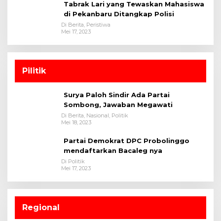
Tabrak Lari yang Tewaskan Mahasiswa
di Pekanbaru Ditangkap Polisi
Di Berita, Peristiwa
Mei 17, 2023
Pilitik
Surya Paloh Sindir Ada Partai
Sombong, Jawaban Megawati
Di Berita, Nasional, Politik
Mei 18, 2023
Partai Demokrat DPC Probolinggo
mendaftarkan Bacaleg nya
Di Politik
Mei 17, 2023
Regional