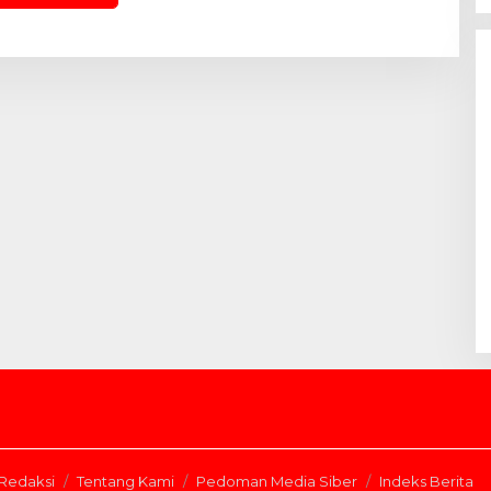
Redaksi
Tentang Kami
Pedoman Media Siber
Indeks Berita