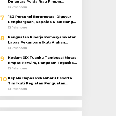
Dirlantas Polda Riau Pimpin
Langsung Urai Kemacetan dan
Di Pekanbaru
Bantu Pengendara
7
133 Personel Berprestasi Diguyur
Penghargaan, Kapolda Riau: Bangun
Kepercayaan Publik dengan Karya
Di Pekanbaru
Nyata
8
Penguatan Kinerja Pemasyarakatan,
Lapas Pekanbaru Ikuti Arahan
Dirjenpas Secara Virtual
Di Pekanbaru
9
Kodam XIX Tuanku Tambusai Mutasi
Empat Perwira, Pangdam Tegaskan
Regenerasi untuk Perkuat Kinerja
Di Pekanbaru
Satuan
10
Kepala Bapas Pekanbaru Beserta
Tim Ikuti Kegiatan Penguatan
Tugas dan Fungsi serta Paparan
Di Pekanbaru
Penempatan WBP ke Lapas Terbuka