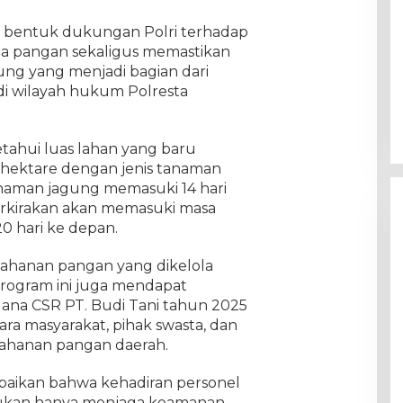
i bentuk dukungan Polri terhadap
a pangan sekaligus memastikan
g yang menjadi bagian dari
i wilayah hukum Polresta
tahui luas lahan yang baru
5 hektare dengan jenis tanaman
tanaman jagung memasuki 14 hari
rkirakan akan memasuki masa
0 hari ke depan.
ketahanan pangan yang dikelola
Program ini juga mendapat
ana CSR PT. Budi Tani tahun 2025
ara masyarakat, pihak swasta, dan
ahanan pangan daerah.
aikan bahwa kehadiran personel
 bukan hanya menjaga keamanan