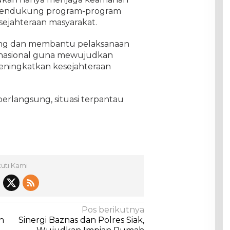
a mendukung program-program
sejahteraan masyarakat.
ung dan membantu pelaksanaan
nasional guna mewujudkan
ningkatkan kesejahteraan
erlangsung, situasi terpantau
kuti Kami
Pos berikutnya
n
Sinergi Baznas dan Polres Siak,