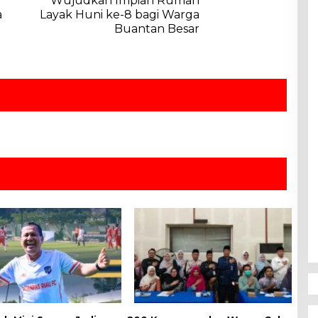
Wujudkan Impian Rumah
a
Layak Huni ke-8 bagi Warga
Buantan Besar