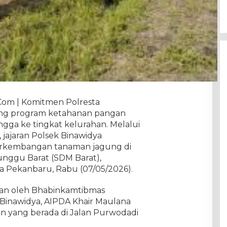
 Com | Komitmen Polresta
g program ketahanan pangan
ngga ke tingkat kelurahan. Melalui
 jajaran Polsek Binawidya
erkembangan tanaman jagung di
unggu Barat (SDM Barat),
 Pekanbaru, Rabu (07/05/2026).
kan oleh Bhabinkamtibmas
Binawidya, AIPDA Khair Maulana
an yang berada di Jalan Purwodadi