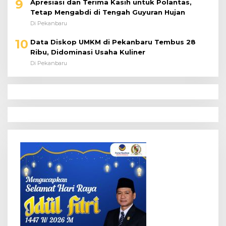
9
Apresiasi dan Terima Kasih untuk Polantas,
Tetap Mengabdi di Tengah Guyuran Hujan
Di Pekanbaru
10
Data Diskop UMKM di Pekanbaru Tembus 28
Ribu, Didominasi Usaha Kuliner
Di Pekanbaru