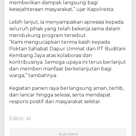
memberikan dampak langsung bagi
2
kesejahteraan masyarakat,” ujar Kapolresta.
0
2
Lebih lanjut, ia menyampaikan apresiasi kepada
5
seluruh pihak yang telah bekerja sama dalam
mendukung program tersebut.
“Kami mengucapkan terima kasih kepada
Poktan Sahabat Dapur Ummat dan PT Buditani
Kembang Jaya atas kolaborasi dan
kontribusinya. Semoga upaya ini terus berlanjut
dan memberi manfaat berkelanjutan bagi
warga,” tambahnya.
Kegiatan panen raya berlangsung aman, tertib,
dan lancar hingga selesai, serta mendapat
respons positif dari masyarakat sekitar.
Editor: Al
Ikuti Kami