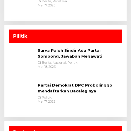
Di Berita, Peristiwa
Mei 17, 2023
Pilitik
Surya Paloh Sindir Ada Partai
Sombong, Jawaban Megawati
Di Berita, Nasional, Politik
Mei 18, 2023
Partai Demokrat DPC Probolinggo
mendaftarkan Bacaleg nya
Di Politik
Mei 17, 2023