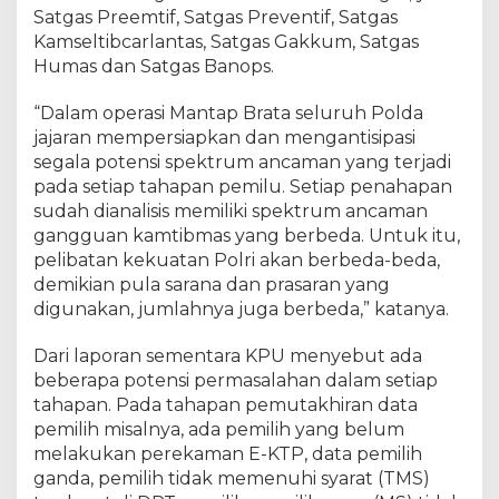
i
Satgas Preemtif, Satgas Preventif, Satgas
Kamseltibcarlantas, Satgas Gakkum, Satgas
Humas dan Satgas Banops.
“Dalam operasi Mantap Brata seluruh Polda
jajaran mempersiapkan dan mengantisipasi
segala potensi spektrum ancaman yang terjadi
pada setiap tahapan pemilu. Setiap penahapan
sudah dianalisis memiliki spektrum ancaman
gangguan kamtibmas yang berbeda. Untuk itu,
pelibatan kekuatan Polri akan berbeda-beda,
demikian pula sarana dan prasaran yang
digunakan, jumlahnya juga berbeda,” katanya.
Dari laporan sementara KPU menyebut ada
beberapa potensi permasalahan dalam setiap
tahapan. Pada tahapan pemutakhiran data
pemilih misalnya, ada pemilih yang belum
melakukan perekaman E-KTP, data pemilih
ganda, pemilih tidak memenuhi syarat (TMS)