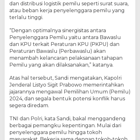
dan distribusi logistik pemilu seperti surat suara,
atau beban kerja penyelenggara pemilu yang
terlalu tinggi.
“Dengan optimalnya sinergisitas antara
Penyelenggara Pemilu yaitu antara Bawaslu
dan KPU terkait Peraturan KPU (PKPU) dan
Peraturan Bawaslu (Perbawaslu) akan
menambah kelancaran pelaksanaan tahapan
Pemilu yang akan dilaksanakan,” katanya.
Atas hal tersebut, Sandi mengatakan, Kapolri
Jenderal Listyo Sigit Prabowo memerintahkan
jajarannya mengawal Pemilihan Umum (Pemilu)
2024, dan segala bentuk potensi konflik harus
segera diredam.
TNI dan Polri, kata Sandi, bakal menggandeng
berbagai pemangku kepentingan. Mulai dari
penyelenggara pemilu hingga tokoh
masyarakat. Bekerja sama dengan tokoh-tokoh