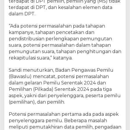
terdapat di DPT pemilih, pemilih yang (MS) tidak
terdapat di DPT, dan kesalahan elemen data
dalam DPT.
“Ada potensi permasalahan pada tahapan
kampanye, tahapan pencetakan dan
pendistribusian perlengkapan pemungutan
suara, potensi permasalahan dalam tahapan
pemungutan suara, tahapan penghitungan dan
rekapitulasi suara,” katanya.
Sandi menuturkan, Badan Pengawas Pemilu
(Bawaslu) mencatat, potensi permasalahan
dalam gelaran Pemilu Serentak 2024 dan
Pemilihan (Pilkada) Serentak 2024 pada tiga
aspek, yakni dari penyelenggara, peserta pemilu
(pemilihan), dan pemilih.
Potensi permasalahan pertama ada pada aspek
penyelenggara pemilu. Beberapa masalah
meliputi pemutakhiran data pemilih, pengadaan