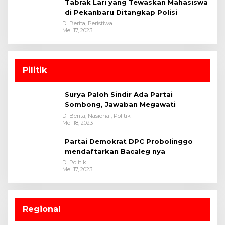
Tabrak Lari yang Tewaskan Mahasiswa
di Pekanbaru Ditangkap Polisi
Di Berita, Peristiwa
Mei 17, 2023
Pilitik
Surya Paloh Sindir Ada Partai
Sombong, Jawaban Megawati
Di Berita, Nasional, Politik
Mei 18, 2023
Partai Demokrat DPC Probolinggo
mendaftarkan Bacaleg nya
Di Politik
Mei 17, 2023
Regional