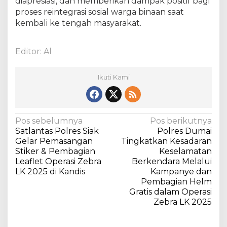
diapresiasi, dan memberikan dampak positif bagi
a
proses reintegrasi sosial warga binaan saat
n
kembali ke tengah masyarakat.
k
e
P
Editor: Al
u
b
l
Ikuti Kami
i
k
N
Pos sebelumnya
Pos berikutnya
Satlantas Polres Siak
Polres Dumai
a
Gelar Pemasangan
Tingkatkan Kesadaran
v
Stiker & Pembagian
Keselamatan
Leaflet Operasi Zebra
Berkendara Melalui
i
LK 2025 di Kandis
Kampanye dan
g
Pembagian Helm
a
Gratis dalam Operasi
Zebra LK 2025
s
i