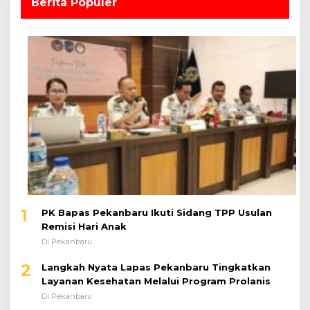
Berita Populer
1
PK Bapas Pekanbaru Ikuti Sidang TPP Usulan
Remisi Hari Anak
Di Pekanbaru
2
Langkah Nyata Lapas Pekanbaru Tingkatkan
Layanan Kesehatan Melalui Program Prolanis
Di Pekanbaru