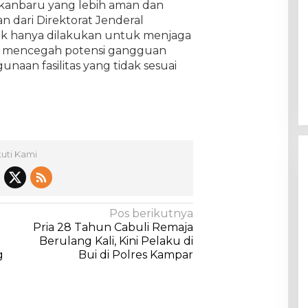
kanbaru yang lebih aman dan
n dari Direktorat Jenderal
dak hanya dilakukan untuk menjaga
uk mencegah potensi gangguan
naan fasilitas yang tidak sesuai
.
kuti Kami
Pos berikutnya
Pria 28 Tahun Cabuli Remaja
Berulang Kali, Kini Pelaku di
g
Bui di Polres Kampar