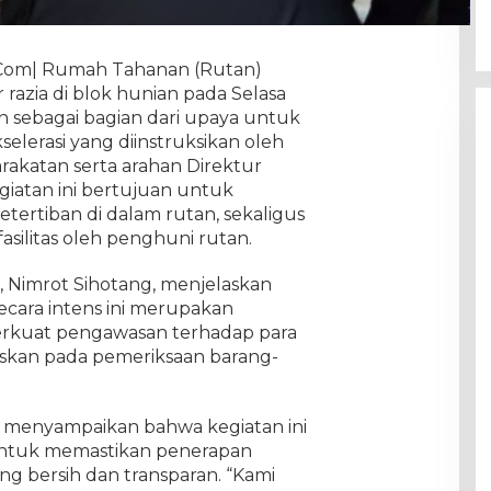
. Com| Rumah Tahanan (Rutan)
razia di blok hunian pada Selasa
kan sebagai bagian dari upaya untuk
lerasi yang diinstruksikan oleh
rakatan serta arahan Direktur
giatan ini bertujuan untuk
ertiban di dalam rutan, sekaligus
ilitas oleh penghuni rutan.
, Nimrot Sihotang, menjelaskan
ecara intens ini merupakan
rkuat pengawasan terhadap para
uskan pada pemeriksaan barang-
ng menyampaikan bahwa kegiatan ini
untuk memastikan penerapan
g bersih dan transparan. “Kami