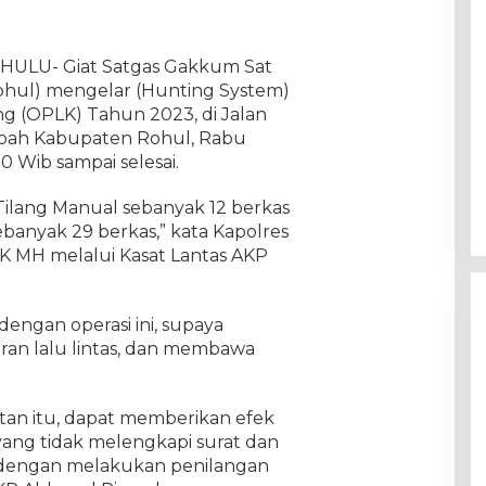
 HULU- Giat Satgas Gakkum Sat
ohul) mengelar (Hunting System)
g (OPLK) Tahun 2023, di Jalan
ah Kabupaten Rohul, Rabu
0 Wib sampai selesai.
ilang Manual sebanyak 12 berkas
anyak 29 berkas,” kata Kapolres
K MH melalui Kasat Lantas AKP
engan operasi ini, supaya
an lalu lintas, dan membawa
tan itu, dapat memberikan efek
yang tidak melengkapi surat dan
dengan melakukan penilangan