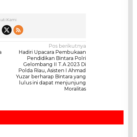
kuti Kami
Pos berikutnya
a
Hadiri Upacara Pembukaan
Pendidikan Bintara Polri
Gelombang II T.A 2023 Di
Polda Riau, Asisten I Ahmad
Yuzar berharap Bintara yang
lulus ini dapat menjunjung
Moralitas