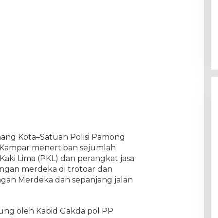
inang Kota–Satuan Polisi Pamong
n Kampar menertiban sejumlah
ki Lima (PKL) dan perangkat jasa
angan merdeka di trotoar dan
ngan Merdeka dan sepanjang jalan
sung oleh Kabid Gakda pol PP