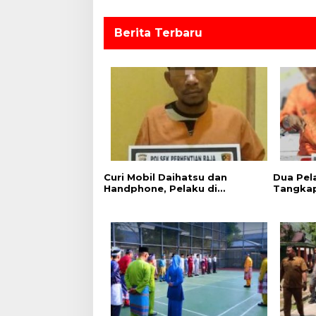
Berita Terbaru
Curi Mobil Daihatsu dan
Dua Pel
Handphone, Pelaku di
Tangkap
Tangkap Polsek Perhentian
Sita 12
Raja