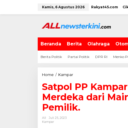
L
Kamis, 6 Agustus 2026
Rakyat45.com
Ci
e
w
a
t
i
k
e
Beranda
Berita
Olahraga
Otom
k
o
Berita Politik
Partai Politik
DPR RI
Menko P
n
t
e
Home
/
Kampar
S
n
a
Satpol PP Kampar
t
p
Merdeka dari Main
o
l
Pemilik.
P
P
All
Juli 25, 2023
K
Kampar
a