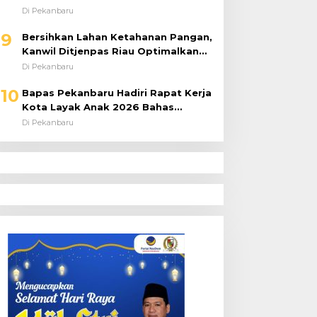
9
Bersihkan Lahan Ketahanan Pangan,
Kanwil Ditjenpas Riau Optimalkan
Produktivitas
Di Pekanbaru
10
Bapas Pekanbaru Hadiri Rapat Kerja
Kota Layak Anak 2026 Bahas
Penanganan ABH
Di Pekanbaru