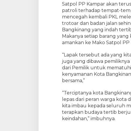
Satpol PP Kampar akan ter
patroli terhadap tempat-tem
mencegah kembali PKL melet
trotoar dan badan jalan seh
Bangkinang yang indah tertib
Makanya setiap barang yang k
amankan ke Mako Satpol PP
“Lapak tersebut ada yang ki
juga yang dibawa pemiliknya 
dari Pemilik untuk mematuh
kenyamanan Kota Bangkinang
bersama,”
“Terciptanya kota Bangkinang
lepas dari peran warga kota 
kita imbau kepada seluruh m
terapkan budaya tertib berju
keindahan,” imbuhnya.