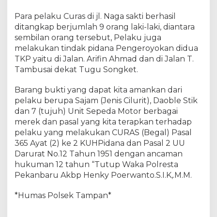
Para pelaku Curas di jl. Naga sakti berhasil
ditangkap berjumlah 9 orang laki-laki, diantara
sembilan orang tersebut, Pelaku juga
melakukan tindak pidana Pengeroyokan didua
TKP yaitu di Jalan. Arifin Ahmad dan di Jalan T.
Tambusai dekat Tugu Songket.
Barang bukti yang dapat kita amankan dari
pelaku berupa Sajam (Jenis Cilurit), Daoble Stik
dan 7 (tujuh) Unit Sepeda Motor berbagai
merek dan pasal yang kita terapkan terhadap
pelaku yang melakukan CURAS (Begal) Pasal
365 Ayat (2) ke 2 KUHPidana dan Pasal 2 UU
Darurat No.12 Tahun 1951 dengan ancaman
hukuman 12 tahun “Tutup Waka Polresta
Pekanbaru Akbp Henky Poerwanto.S.I.K,.M.M.
*Humas Polsek Tampan*