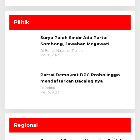
Pilitik
Surya Paloh Sindir Ada Partai
Sombong, Jawaban Megawati
Di Berita, Nasional, Politik
Mei 18, 2023
Partai Demokrat DPC Probolinggo
mendaftarkan Bacaleg nya
Di Politik
Mei 17, 2023
Regional