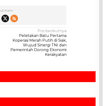
kuti Kami
Pos berikutnya
Peletakan Batu Pertama
Koperasi Merah Putih di Siak,
Wujud Sinergi TNI dan
Pemerintah Dorong Ekonomi
Kerakyatan