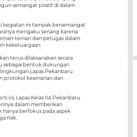
n semangat positif di dalam
 kegiatan ini tampak bersemangat
taranya mengaku senang karena
teman-teman dan petugas dalam
uh kekeluargaan.
kan terus dilaksanakan secara
ggu sebagai bentuk dukungan
i lingkungan Lapas Pekanbaru
n protokol keamanan dan
ti ini, Lapas Kelas IIA Pekanbaru
ennya dalam memberikan
ak hanya berfokus pada aspek
a fisik.