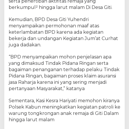
serta penertiban aktifitas remaja yang
berkumpul² hingga larut malam Di Desa Giti.
Kemudian, BPD Desa Giti Yuhendri
menyampaikan permohonan maaf atas
keterlambatan BPD karena ada kegiatan
bekerja dan undangan Kegiatan Jum’at Curhat
juga dadakan.
“BPD menyampaikan mohon penjelasan apa
yang dimaksud Tindak Pidana Ringan serta
bagaiman penanganan terhadap pelaku Tindak
Pidana Ringan, bagaiman proses klaim asuransi
jasa Raharja karena ini yang sering menjadi
pertanyaan Masyarakat,” katanya
Sementara, Kasi Kesra Hariyati memohon kiranya
Polsek Kabun meningkatkan kegiatan patroli ke
warung tongkrongan anak remaja di Giti Dalam
hingga larut malam