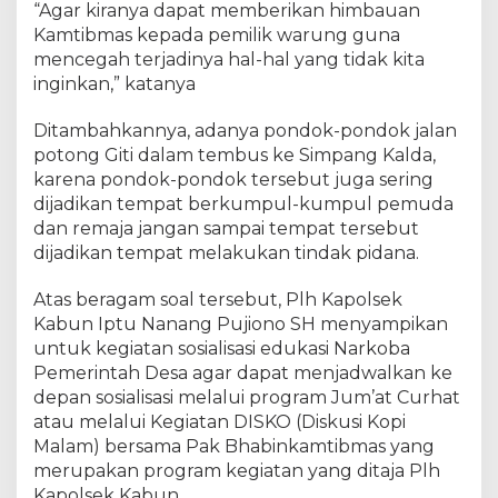
“Agar kiranya dapat memberikan himbauan
Kamtibmas kepada pemilik warung guna
mencegah terjadinya hal-hal yang tidak kita
inginkan,” katanya
Ditambahkannya, adanya pondok-pondok jalan
potong Giti dalam tembus ke Simpang Kalda,
karena pondok-pondok tersebut juga sering
dijadikan tempat berkumpul-kumpul pemuda
dan remaja jangan sampai tempat tersebut
dijadikan tempat melakukan tindak pidana.
Atas beragam soal tersebut, Plh Kapolsek
Kabun Iptu Nanang Pujiono SH menyampikan
untuk kegiatan sosialisasi edukasi Narkoba
Pemerintah Desa agar dapat menjadwalkan ke
depan sosialisasi melalui program Jum’at Curhat
atau melalui Kegiatan DISKO (Diskusi Kopi
Malam) bersama Pak Bhabinkamtibmas yang
merupakan program kegiatan yang ditaja Plh
Kapolsek Kabun.