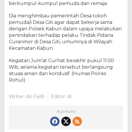
berkumpul-kumpul pemuda dan remaja
Dia menghimbau pemerintah Desa tokoh
pemuda/i Desa Giti agar dapat bekerja sama
dengan Polsek Kabun dalam upaya melakukan
penindakan terhadap pelaku Tindak Pidana
Curanmor di Desa Giti, umumnya di Wilayah
Kecamatan Kabun.
Kegiatan Jum’at Curhat berakhir pukul 11.00
Wib, selama kegiatan tersebut berlangsung
situasi aman dan kondusif. (Humas Polres
Rohul)
Writer: Ari Fadli
Editor: Al
Ikuti Kami