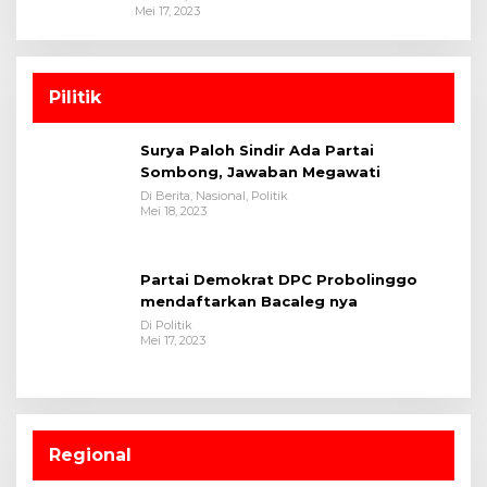
Mei 17, 2023
Pilitik
Surya Paloh Sindir Ada Partai
Sombong, Jawaban Megawati
Di Berita, Nasional, Politik
Mei 18, 2023
Partai Demokrat DPC Probolinggo
mendaftarkan Bacaleg nya
Di Politik
Mei 17, 2023
Regional
Danlanud Roesmin Nurjadin : Switch