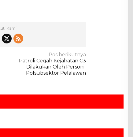
kuti Kami
Pos berikutnya
Patroli Cegah Kejahatan C3
Dilakukan Oleh Personil
Polsubsektor Pelalawan