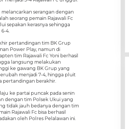
ap melancarkan serangan dengan
ah seorang pemain Rajawali Fc
lui sepakan kerasnya sehingga
6-4.
hir pertandingan tim BK Grup
an Power Play, namun di
ten tim Rajawali Fc Yoni berhasil
hingga langsung melakukan
inggi ke gawang BK Grup yang
berubah menjadi 7-4, hingga pluit
a pertandingan berakhir.
laju ke partai puncak pada senin
n dengan tim Polsek Ukui yang
ang tidak jauh bedanya dengan tim
in Rajawali Fc bisa berhasil
dakan oleh Polres Pelalawan ini.