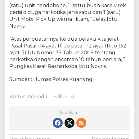
(satu) unit handphone, 1 (satu) buah kaca virek
berisi diduga narkotika jenis sabu dan 1 (satu)
Unit Mobil Pick Up warna Hitam, ” Jelas Iptu
Novris.
“Atas perbuatannya ke dua pelaku kita jerat
Pasal Pasal 114 ayat (1) Jo pasal 112 ayat (1) Jo 132
ayat (1) UU Nomor 35 Tahun 2009 tentang
narkotika dengan ancaman 10 tahun penjara, ”
Pungkas Kasat Resnarkoba Iptu Novris.
Sumber : Humas Polres Kuansing
Writer: Ari Fadli
Editor: Al
Ikuti Kami