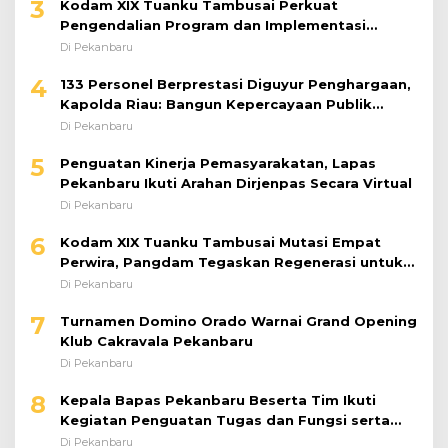
3
Kodam XIX Tuanku Tambusai Perkuat
Pengendalian Program dan Implementasi
Doktrin TNI AD
Di Pekanbaru
4
133 Personel Berprestasi Diguyur Penghargaan,
Kapolda Riau: Bangun Kepercayaan Publik
dengan Karya Nyata
Di Pekanbaru
5
Penguatan Kinerja Pemasyarakatan, Lapas
Pekanbaru Ikuti Arahan Dirjenpas Secara Virtual
Di Pekanbaru
6
Kodam XIX Tuanku Tambusai Mutasi Empat
Perwira, Pangdam Tegaskan Regenerasi untuk
Perkuat Kinerja Satuan
Di Pekanbaru
7
Turnamen Domino Orado Warnai Grand Opening
Klub Cakravala Pekanbaru
Di Pekanbaru
8
Kepala Bapas Pekanbaru Beserta Tim Ikuti
Kegiatan Penguatan Tugas dan Fungsi serta
Paparan Penempatan WBP ke Lapas Terbuka
Di Pekanbaru