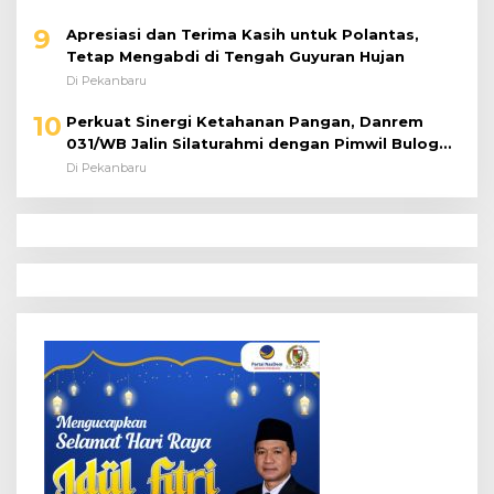
9
Apresiasi dan Terima Kasih untuk Polantas,
Tetap Mengabdi di Tengah Guyuran Hujan
Di Pekanbaru
10
Perkuat Sinergi Ketahanan Pangan, Danrem
031/WB Jalin Silaturahmi dengan Pimwil Bulog
Riau dan Kepri
Di Pekanbaru