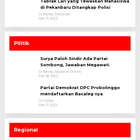
Tabrak Lari yang Tewaskan Mahasiswa
di Pekanbaru Ditangkap Polisi
Di Berita, Peristiwa
Mei 17, 2023
Pilitik
Surya Paloh Sindir Ada Partai
Sombong, Jawaban Megawati
Di Berita, Nasional, Politik
Mei 18, 2023
Partai Demokrat DPC Probolinggo
mendaftarkan Bacaleg nya
Di Politik
Mei 17, 2023
Regional