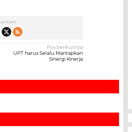
kuti Kami
Pos berikutnya
i
UPT harus Selalu Mantapkan
Sinergi Kinerja