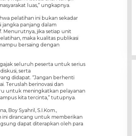
 masyarakat luas,” ungkapnya.
hwa pelatihan ini bukan sekadar
si jangka panjang dalam
 Menurutnya, jika setiap unit
latihan, maka kualitas publikasi
 mampu bersaing dengan
gajak seluruh peserta untuk serius
diskusi, serta
ng didapat. “Jangan berhenti
sai. Teruslah berinovasi dan
ru untuk meningkatkan pelayanan
mpus kita tercinta,” tutupnya.
, Boy Syahril, S.I.Kom.,
n ini dirancang untuk memberikan
ngsung dapat diterapkan oleh para