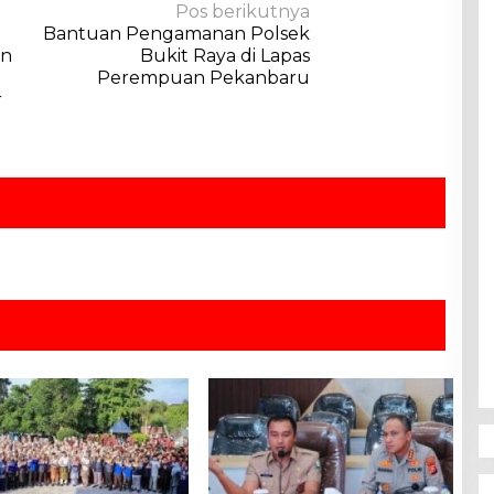
Pos berikutnya
Bantuan Pengamanan Polsek
en
Bukit Raya di Lapas
Perempuan Pekanbaru
r