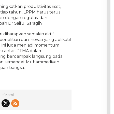
ingkatkan produktivitas riset,
etiap tahun, LPPM harus terus
lan dengan regulasi dan
h Dr Saiful Saragih.
i diharapkan semakin aktif
elitian dan inovasi yang aplikatif
an ini juga menjadi momentum
si antar-PTMA dalam
g berdampak langsung pada
ngan semangat Muhammadiyah
pan bangsa.
kuti Kami