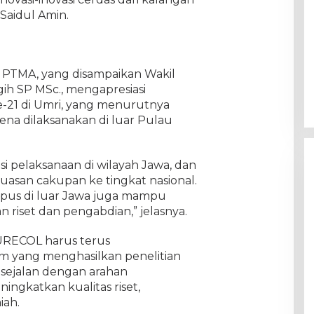
aidul Amin.
PTMA, yang disampaikan Wakil
gih SP MSc., mengapresiasi
21 di Umri, yang menurutnya
ena dilaksanakan di luar Pulau
i pelaksanaan di wilayah Jawa, dan
luasan cakupan ke tingkat nasional.
pus di luar Jawa juga mampu
riset dan pengabdian,” jelasnya.
URECOL harus terus
um yang menghasilkan penelitian
sejalan dengan arahan
ngkatkan kualitas riset,
iah.