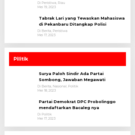
Satreskrim Polres Kuansing
Di Peristiwa, Riau
Mei 19, 2023
Tabrak Lari yang Tewaskan Mahasiswa
di Pekanbaru Ditangkap Polisi
Di Berita, Peristiwa
Mei 17, 2023
Pilitik
Surya Paloh Sindir Ada Partai
Sombong, Jawaban Megawati
Di Berita, Nasional, Politik
Mei 18, 2023
Partai Demokrat DPC Probolinggo
mendaftarkan Bacaleg nya
Di Politik
Mei 17, 2023