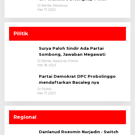
Di Berita, Peristiwa
Mei 17, 2023
Pilitik
Surya Paloh Sindir Ada Partai
Sombong, Jawaban Megawati
Di Berita, Nasional, Politik
Mei 18, 2023
Partai Demokrat DPC Probolinggo
mendaftarkan Bacaleg nya
Di Politik
Mei 17, 2023
Regional
Danlanud Roesmin Nurjadin : Switch