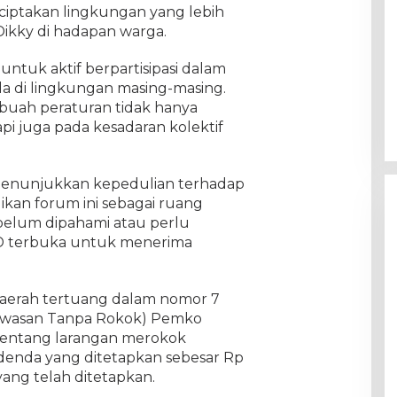
ciptakan lingkungan yang lebih
 Dikky di hadapan warga.
untuk aktif berpartisipasi dalam
a di lingkungan masing-masing.
buah peraturan tidak hanya
pi juga pada kesadaran kolektif
i menunjukkan kepedulian terhadap
dikan forum ini sebagai ruang
g belum dipahami atau perlu
RD terbuka untuk menerima
aerah tertuang dalam nomor 7
Kawasan Tanpa Rokok) Pemko
tentang larangan merokok
denda yang ditetapkan sebesar Rp
yang telah ditetapkan.