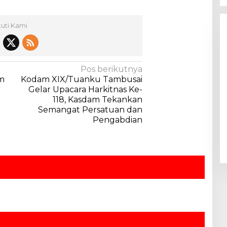
kuti Kami
Pos berikutnya
m
Kodam XIX/Tuanku Tambusai
Gelar Upacara Harkitnas Ke-
118, Kasdam Tekankan
Semangat Persatuan dan
Pengabdian