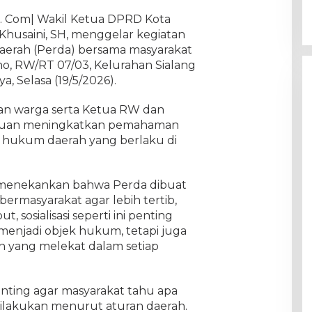
. Com| Wakil Ketua DPRD Kota
Khusaini, SH, menggelar kegiatan
aerah (Perda) bersama masyarakat
no, RW/RT 07/03, Kelurahan Sialang
, Selasa (19/5/2026).
han warga serta Ketua RW dan
tujuan meningkatkan pemahaman
 hukum daerah yang berlaku di
 menekankan bahwa Perda dibuat
rmasyarakat agar lebih tertib,
, sosialisasi seperti ini penting
menjadi objek hukum, tetapi juga
 yang melekat dalam setiap
enting agar masyarakat tahu apa
dilakukan menurut aturan daerah.