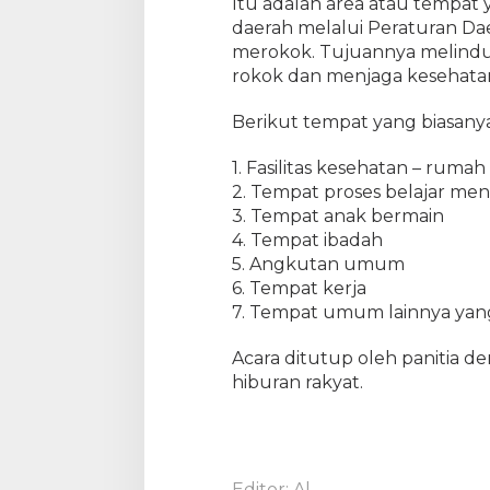
Itu adalah area atau tempat
daerah melalui Peraturan Da
merokok. Tujuannya melindun
rokok dan menjaga kesehatan
Berikut tempat yang biasanya
1. Fasilitas kesehatan – rumah 
2. Tempat proses belajar men
3. Tempat anak bermain
4. Tempat ibadah
5. Angkutan umum
6. Tempat kerja
7. Tempat umum lainnya yan
Acara ditutup oleh panitia 
hiburan rakyat.
Editor: Al