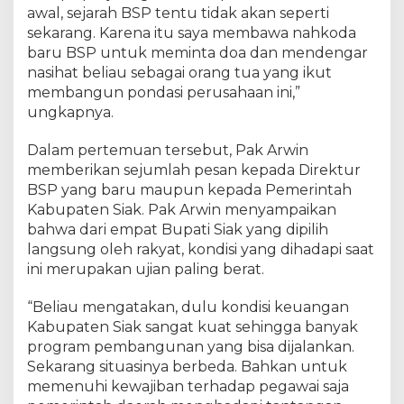
e
awal, sejarah BSP tentu tidak akan seperti
r
sekarang. Karena itu saya membawa nahkoda
a
baru BSP untuk meminta doa dan mendengar
h
nasihat beliau sebagai orang tua yang ikut
membangun pondasi perusahaan ini,”
ungkapnya.
Dalam pertemuan tersebut, Pak Arwin
memberikan sejumlah pesan kepada Direktur
BSP yang baru maupun kepada Pemerintah
Kabupaten Siak. Pak Arwin menyampaikan
bahwa dari empat Bupati Siak yang dipilih
langsung oleh rakyat, kondisi yang dihadapi saat
ini merupakan ujian paling berat.
“Beliau mengatakan, dulu kondisi keuangan
Kabupaten Siak sangat kuat sehingga banyak
program pembangunan yang bisa dijalankan.
Sekarang situasinya berbeda. Bahkan untuk
memenuhi kewajiban terhadap pegawai saja