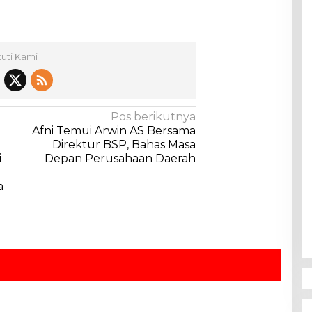
kuti Kami
Pos berikutnya
Afni Temui Arwin AS Bersama
Direktur BSP, Bahas Masa
i
Depan Perusahaan Daerah
a