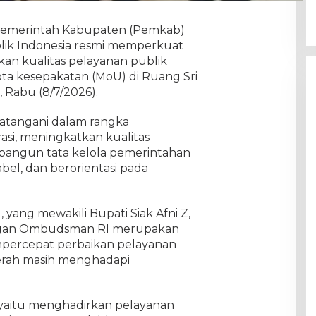
| Pemerintah Kabupaten (Pemkab)
ik Indonesia resmi memperkuat
an kualitas pelayanan publik
a kesepakatan (MoU) di Ruang Sri
, Rabu (8/7/2026).
atangani dalam rangka
asi, meningkatkan kualitas
bangun tata kelola pemerintahan
bel, dan berorientasi pada
, yang mewakili Bupati Siak Afni Z,
ngan Ombudsman RI merupakan
mpercepat perbaikan pelayanan
erah masih menghadapi
 yaitu menghadirkan pelayanan