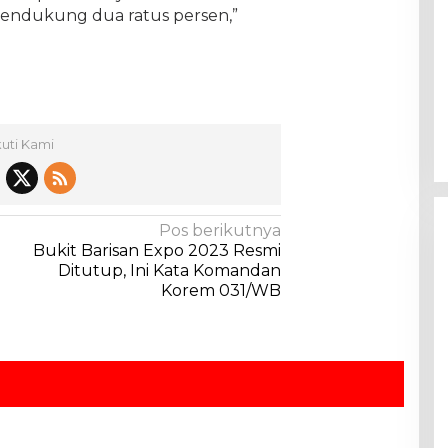
endukung dua ratus persen,”
kuti Kami
Pos berikutnya
Bukit Barisan Expo 2023 Resmi
Ditutup, Ini Kata Komandan
Korem 031/WB