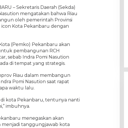
BARU – Sekretaris Daerah (Sekda)
 Nasution mengatakan bahwa Riau
angun oleh pemerintah Provinsi
i icon Kota Pekanbaru dengan
 Kota (Pemko) Pekanbaru akan
untuk pembangunan RCH
car, sebab Indra Pomi Nasution
ada di tempat yang strategis.
emprov Riau dalam membangun
Indra Pomi Nasution saat rapat
pa waktu lalu.
 di kota Pekanbaru, tentunya nanti
ni,” imbuhnya.
Pekanbaru menegaskan akan
menjadi tanggungjawab kota