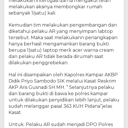
melakukan interogasi dan ia mengakui telah
melakukan aksinya membongkar rumah
sebanyak 1(satu) kali.
Kemudian tim melakukan pengembangan dan
diketahui pelaku AR yang menyimpan labtop
tersebut. Maka saat melakukann penangkapan
hanya berhasil mengamankan barang bukti
berupa 1(satu) laptop merk acer warna cream
dan pelaku AR tidak berada dirumah saat
dilakukan penggrebekan.
Hal ini disampaikan oleh Kapolres Kampar AKBP
Didik Priyo Sambodo SIK melalui Kasat Reskrim
AKP Aris Gusnadi SH MH. ” Selanjutnya pelaku
dan barang bukti di bawa ke polres kampar
untuk dilakukan penyidikan lebih lanjut, pelaku
sudah melanggar pasal 363 KUH Pidana”jelas
Kasat.
Untuk. Pelaku AR sudah menjadi DPO Polres