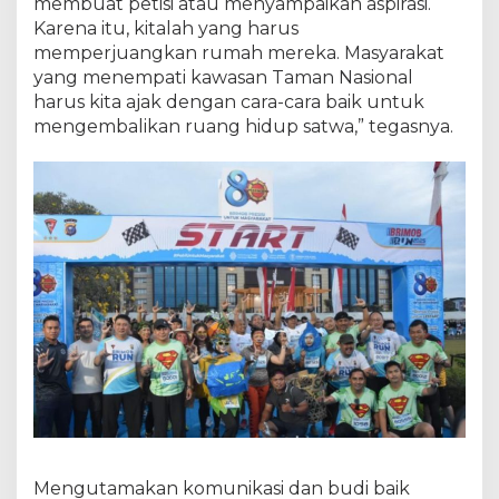
membuat petisi atau menyampaikan aspirasi.
Karena itu, kitalah yang harus
memperjuangkan rumah mereka. Masyarakat
yang menempati kawasan Taman Nasional
harus kita ajak dengan cara-cara baik untuk
mengembalikan ruang hidup satwa,” tegasnya.
Mengutamakan komunikasi dan budi baik