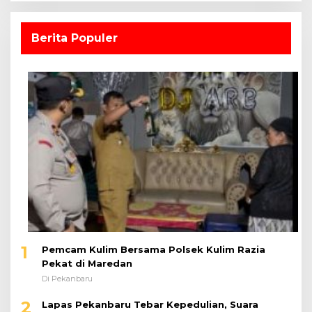
Berita Populer
1
Pemcam Kulim Bersama Polsek Kulim Razia
Pekat di Maredan
Di Pekanbaru
2
Lapas Pekanbaru Tebar Kepedulian, Suara