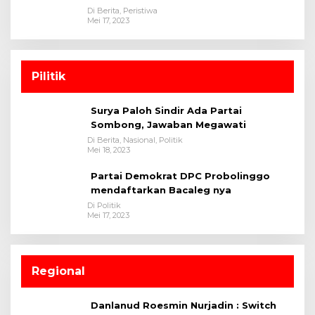
Di Berita, Peristiwa
Mei 17, 2023
Pilitik
Surya Paloh Sindir Ada Partai
Sombong, Jawaban Megawati
Di Berita, Nasional, Politik
Mei 18, 2023
Partai Demokrat DPC Probolinggo
mendaftarkan Bacaleg nya
Di Politik
Mei 17, 2023
Regional
Danlanud Roesmin Nurjadin : Switch