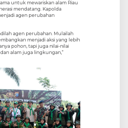
sama untuk mewariskan alam Riau
generasi mendatang. Kapolda
menjadi agen perubahan
adilah agen perubahan. Mulailah
n kembangkan menjadi aksi yang lebih
nya pohon, tapi juga nilai-nilai
dan alam juga lingkungan,”