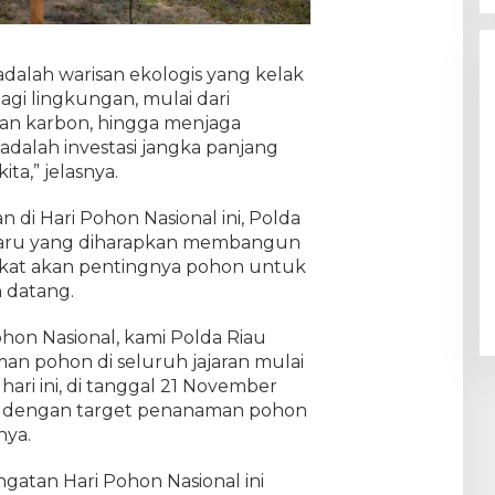
dalah warisan ekologis yang kelak
gi lingkungan, mulai dari
an karbon, hingga menjaga
 adalah investasi jangka panjang
ta,” jelasnya.
n di Hari Pohon Nasional ini, Polda
baru yang diharapkan membangun
rakat akan pentingnya pohon untuk
 datang.
hon Nasional, kami Polda Riau
n pohon di seluruh jajaran mulai
ari ini, di tanggal 21 November
 dengan target penanaman pohon
nya.
atan Hari Pohon Nasional ini