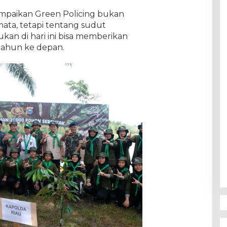
mpaikan Green Policing bukan
ta, tetapi tentang sudut
kan di hari ini bisa memberikan
 tahun ke depan.