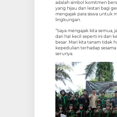
adalah simbol komitmen ber
yang hijau dan lestari bagi 
mengajak para siswa untuk 
lingkungan.
“Saya mengajak kita semua, j
dari hal kecil seperti ini da
besar. Mari kita tanam tidak ha
kepedulian terhadap sesama 
serunya.