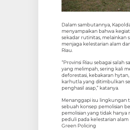
Dalam sambutannya, Kapolda
menyampaikan bahwa kegiat
sekadar rutinitas, melainkan
menjaga kelestarian alam dan
Riau.
“Provinsi Riau sebagai salah
yang melimpah, sering kali 
deforestasi, kebakaran hytan
karhutla yang ditimbulkan s
penghasil asap,” katanya.
Menanggapi isu lingkungan 
sebuah konsep pemolisian be
pemolisian yang tidak hanya
peduli pada kelestarian ala
Green Policing