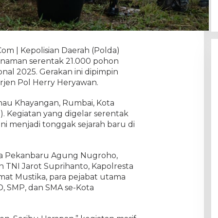
Com | Kepolisian Daerah (Polda)
naman serentak 21.000 pohon
al 2025. Gerakan ini dipimpin
rjen Pol Herry Heryawan.
anau Khayangan, Rumbai, Kota
). Kegiatan yang digelar serentak
u ini menjadi tonggak sejarah baru di
Kota Pekanbaru Agung Nugroho,
 TNI Jarot Suprihanto, Kapolresta
at Mustika, para pejabat utama
SD, SMP, dan SMA se-Kota