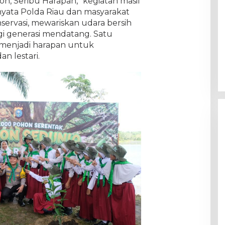
, Seribu Harapan,” kegiatan masif
yata Polda Riau dan masyarakat
servasi, mewariskan udara bersih
gi generasi mendatang. Satu
menjadi harapan untuk
n lestari.