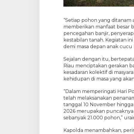
“Setiap pohon yang ditanam a
memberikan manfaat besar ba
pencegahan banjir, penyerap
kestabilan tanah. Kegiatan ini
demi masa depan anak cucu ki
Sejalan dengan itu, bertepata
Riau menciptakan gerakan 
kesadaran kolektif di masya
kehidupan di masa yang akan
“Dalam memperingati Hari Po
telah melaksanakan penanama
tanggal 10 November hingga h
2026 merupakan puncaknya
sebanyak 21.000 pohon,” urai
Kapolda menambahkan, pering