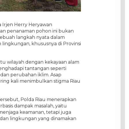
 Irjen Herry Heryawan
an penanaman pohon ini bukan
 sebuah langkah nyata dalam
 lingkungan, khususnya di Provinsi
 satu wilayah dengan kekayaan alam
menghadapi tantangan seperti
, dan perubahan iklim. Asap
ering kali menimbulkan stigma Riau
tersebut, Polda Riau menerapkan
rbasis dampak masalah, yaitu
 menjaga keamanan, tetapi juga
m dan lingkungan yang dinamakan