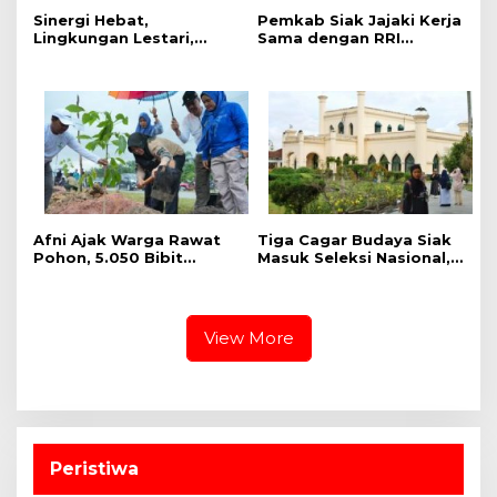
Sinergi Hebat,
Pemkab Siak Jajaki Kerja
Lingkungan Lestari,
Sama dengan RRI
Pemerintah Kab Siak
Pekanbaru, Perluas
Gelar Penanaman Pohon
Promosi Daerah hingga
Serentak ,Kapolres : Kita
Nasional
Menanam Masa Depan
dan Harapan
Afni Ajak Warga Rawat
Tiga Cagar Budaya Siak
Pohon, 5.050 Bibit
Masuk Seleksi Nasional,
Ditanam di Jalur
Bupati Afni Mohon
Mempura-Dayun
Dukungan
View More
Peristiwa