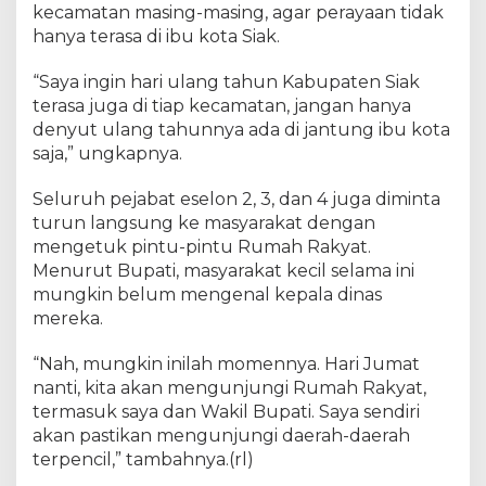
kecamatan masing-masing, agar perayaan tidak
hanya terasa di ibu kota Siak.
“Saya ingin hari ulang tahun Kabupaten Siak
terasa juga di tiap kecamatan, jangan hanya
denyut ulang tahunnya ada di jantung ibu kota
saja,” ungkapnya.
Seluruh pejabat eselon 2, 3, dan 4 juga diminta
turun langsung ke masyarakat dengan
mengetuk pintu-pintu Rumah Rakyat.
Menurut Bupati, masyarakat kecil selama ini
mungkin belum mengenal kepala dinas
mereka.
“Nah, mungkin inilah momennya. Hari Jumat
nanti, kita akan mengunjungi Rumah Rakyat,
termasuk saya dan Wakil Bupati. Saya sendiri
akan pastikan mengunjungi daerah-daerah
terpencil,” tambahnya.(rl)