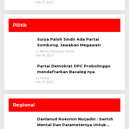
Mei 17, 2023
Pilitik
Surya Paloh Sindir Ada Partai
Sombong, Jawaban Megawati
Di Berita, Nasional, Politik
Mei 18, 2023
Partai Demokrat DPC Probolinggo
mendaftarkan Bacaleg nya
Di Politik
Mei 17, 2023
Regional
Danlanud Roesmin Nurjadin : Switch
Mental Dan Parameternya Untuk