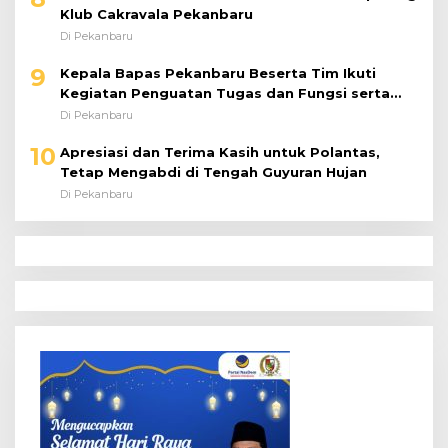
Klub Cakravala Pekanbaru
Di Pekanbaru
9
Kepala Bapas Pekanbaru Beserta Tim Ikuti
Kegiatan Penguatan Tugas dan Fungsi serta
Paparan Penempatan WBP ke Lapas Terbuka
Di Pekanbaru
10
Apresiasi dan Terima Kasih untuk Polantas,
Tetap Mengabdi di Tengah Guyuran Hujan
Di Pekanbaru