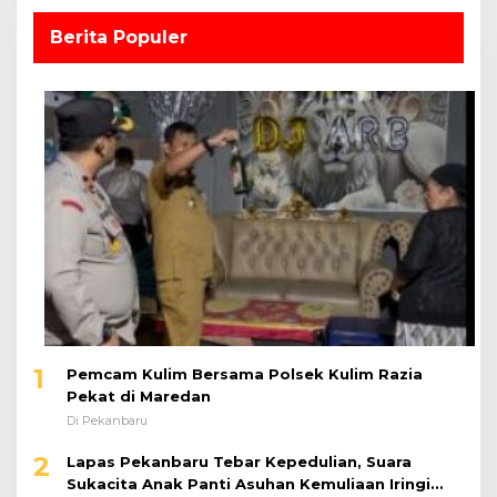
Berita Populer
1
Pemcam Kulim Bersama Polsek Kulim Razia
Pekat di Maredan
Di Pekanbaru
2
Lapas Pekanbaru Tebar Kepedulian, Suara
Sukacita Anak Panti Asuhan Kemuliaan Iringi