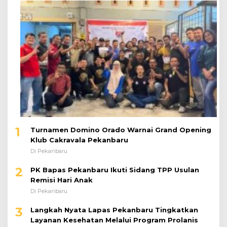
1
Turnamen Domino Orado Warnai Grand Opening
Klub Cakravala Pekanbaru
Di Pekanbaru
2
PK Bapas Pekanbaru Ikuti Sidang TPP Usulan
Remisi Hari Anak
Di Pekanbaru
3
Langkah Nyata Lapas Pekanbaru Tingkatkan
Layanan Kesehatan Melalui Program Prolanis