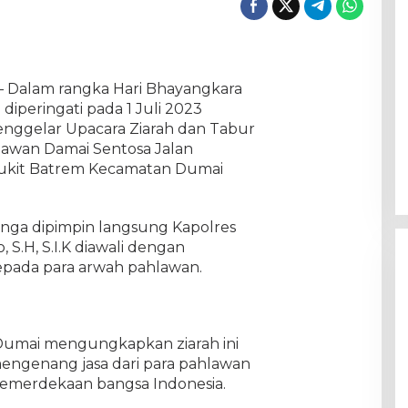
 – Dalam rangka Hari Bhayangkara
iperingati pada 1 Juli 2023
nggelar Upacara Ziarah dan Tabur
awan Damai Sentosa Jalan
ukit Batrem Kecamatan Dumai
nga dipimpin langsung Kapolres
S.H, S.I.K diawali dengan
pada para arwah pahlawan.
Dumai mengungkapkan ziarah ini
genang jasa dari para pahlawan
kemerdekaan bangsa Indonesia.