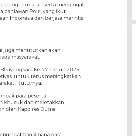
ud penghormatan serta mengingat
a pahlawan Polri, yang ikut
 Indonesia dan berjasa merintis
ai juga menuturkan akan
ada masyarakat.
ri Bhayangkara Ke-77 Tahun 2023
tivasi untuk terus meningkatkan
rakat,” tuturnya.
ampak para peserta
n khusuk dan meletakkan
n oleh Kapolres Dumai.
mengingat bagaimana para