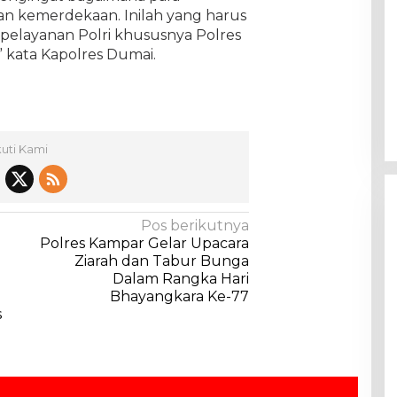
n kemerdekaan. Inilah yang harus
a pelayanan Polri khususnya Polres
 kata Kapolres Dumai.
kuti Kami
Pos berikutnya
Polres Kampar Gelar Upacara
Ziarah dan Tabur Bunga
Dalam Rangka Hari
Bhayangkara Ke-77
s