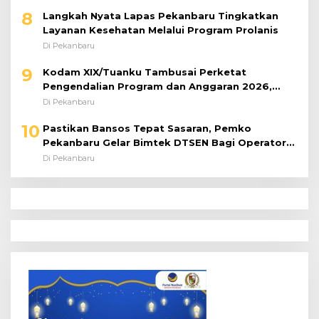
8
Langkah Nyata Lapas Pekanbaru Tingkatkan
Layanan Kesehatan Melalui Program Prolanis
Di Pekanbaru
9
Kodam XIX/Tuanku Tambusai Perketat
Pengendalian Program dan Anggaran 2026,
Pastikan Kinerja Tepat Sasaran
Di Pekanbaru
10
Pastikan Bansos Tepat Sasaran, Pemko
Pekanbaru Gelar Bimtek DTSEN Bagi Operator
Puskessos
Di Pekanbaru