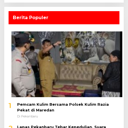
Berita Populer
1
Pemcam Kulim Bersama Polsek Kulim Razia
Pekat di Maredan
Di Pekanbaru
Lapas Pekanbaru Tebar Kepedulian, Suara