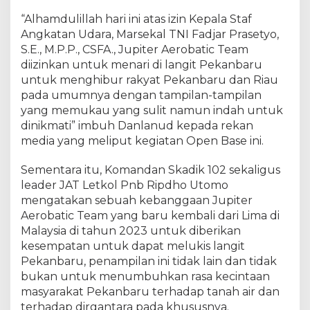
“Alhamdulillah hari ini atas izin Kepala Staf
Angkatan Udara, Marsekal TNI Fadjar Prasetyo,
S.E., M.P.P., CSFA., Jupiter Aerobatic Team
diizinkan untuk menari di langit Pekanbaru
untuk menghibur rakyat Pekanbaru dan Riau
pada umumnya dengan tampilan-tampilan
yang memukau yang sulit namun indah untuk
dinikmati” imbuh Danlanud kepada rekan
media yang meliput kegiatan Open Base ini.
Sementara itu, Komandan Skadik 102 sekaligus
leader JAT Letkol Pnb Ripdho Utomo
mengatakan sebuah kebanggaan Jupiter
Aerobatic Team yang baru kembali dari Lima di
Malaysia di tahun 2023 untuk diberikan
kesempatan untuk dapat melukis langit
Pekanbaru, penampilan ini tidak lain dan tidak
bukan untuk menumbuhkan rasa kecintaan
masyarakat Pekanbaru terhadap tanah air dan
terhadap dirgantara pada khususnya.