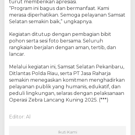
turut memberikan apresiasi.
5
“Program ini bagus dan bermanfaat. Kami
merasa diperhatikan. Semoga pelayanan Samsat
Selatan semakin baik,” ungkapnya.
Kegiatan ditutup dengan pembagian bibit
pohon serta sesi foto bersama. Seluruh
rangkaian berjalan dengan aman, tertib, dan
lancar.
Melalui kegiatan ini, Samsat Selatan Pekanbaru,
Ditlantas Polda Riau, serta PT Jasa Raharja
semakin menegaskan komitmen menghadirkan
pelayanan publik yang humanis, edukatif, dan
peduli lingkungan, selaras dengan pelaksanaan
Operasi Zebra Lancang Kuning 2025. (***)
Editor: Al
Ikuti Kami