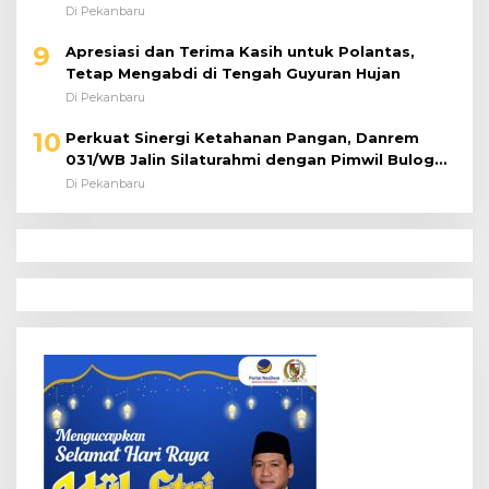
9
Apresiasi dan Terima Kasih untuk Polantas,
Tetap Mengabdi di Tengah Guyuran Hujan
Di Pekanbaru
10
Perkuat Sinergi Ketahanan Pangan, Danrem
031/WB Jalin Silaturahmi dengan Pimwil Bulog
Riau dan Kepri
Di Pekanbaru