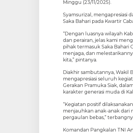
Minggu (23/11/2025).
i
l
Syamsurizal, mengapresiasi
a
Saka Bahari pada Kwartir Ca
y
a
“Dengan luasnya wilayah Kabu
h
dan perairan, jelas kami men
P
pihak termasuk Saka Bahari G
e
r
menjaga, dan melestarikannya
a
kita,” pintanya.
i
r
Diakhir sambutannya, Wakil B
a
mengapresiasi seluruh kegiat
n
Gerakan Pramuka Siak, dal
karakter generasi muda di Ka
“Kegiatan positif dilaksanaka
menjauhkan anak-anak dari ne
pergaulan bebas,” terbangny
Komandan Pangkalan TNI Ang