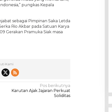
Indonesia,” pungkas Kepala
njabat sebagai Pimpinan Saka Letda
Serka Rio Akbar pada Satuan Karya
g 09 Gerakan Pramuka Siak masa
kuti Kami
Pos berikutnya
Karutan Ajak Jajaran Perkuat
Soliditas