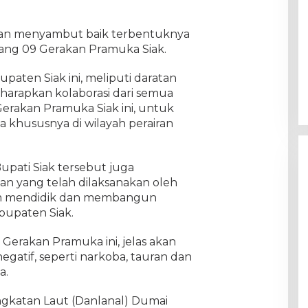
 dan menyambut baik terbentuknya
bang 09 Gerakan Pramuka Siak.
paten Siak ini, meliputi daratan
gharapkan kolaborasi dari semua
erakan Pramuka Siak ini, untuk
 khususnya di wilayah perairan
upati Siak tersebut juga
an yang telah dilaksanakan oleh
am mendidik dan membangun
bupaten Siak.
n Gerakan Pramuka ini, jelas akan
gatif, seperti narkoba, tauran dan
a.
katan Laut (Danlanal) Dumai