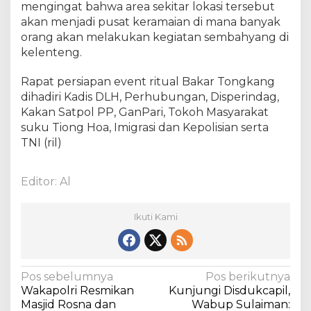
mengingat bahwa area sekitar lokasi tersebut
akan menjadi pusat keramaian di mana banyak
orang akan melakukan kegiatan sembahyang di
kelenteng.
Rapat persiapan event ritual Bakar Tongkang
dihadiri Kadis DLH, Perhubungan, Disperindag,
Kakan Satpol PP, GanPari, Tokoh Masyarakat
suku Tiong Hoa, Imigrasi dan Kepolisian serta
TNI (ril)
Editor: Al
Ikuti Kami
N
Pos sebelumnya
Pos berikutnya
Wakapolri Resmikan
Kunjungi Disdukcapil,
a
Masjid Rosna dan
Wabup Sulaiman: