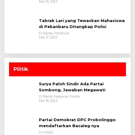
Mei 19, 2023
Tabrak Lari yang Tewaskan Mahasiswa
di Pekanbaru Ditangkap Polisi
Di Berita, Peristiwa
Mei 17, 2023
Pilitik
Surya Paloh Sindir Ada Partai
Sombong, Jawaban Megawati
Di Berita, Nasional, Politik
Mei 18, 2023
Partai Demokrat DPC Probolinggo
mendaftarkan Bacaleg nya
Di Politik